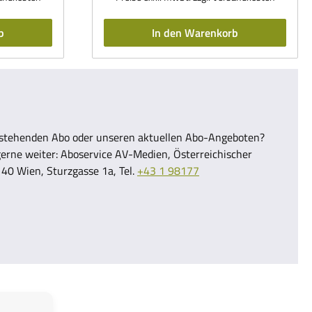
b
In den Warenkorb
estehenden Abo oder unseren aktuellen Abo-Angeboten?
gerne weiter: Aboservice AV-Medien, Österreichischer
40 Wien, Sturzgasse 1a, Tel.
+43 1 98177