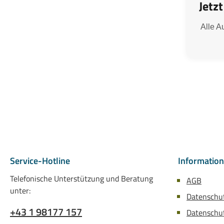
Jetz
Alle A
Service-Hotline
Informatio
Telefonische Unterstützung und Beratung
AGB
unter:
Datenschu
+43 1 98177 157
Datenschut