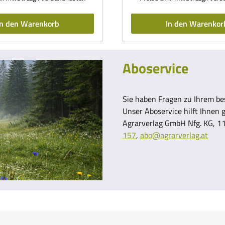
In den Warenkorb
In den Warenkor
Aboservice
Sie haben Fragen zu Ihrem b
Unser Aboservice hilft Ihnen 
Agrarverlag GmbH Nfg. KG, 11
157
,
abo@agrarverlag.at