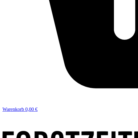
Warenkorb
0,00 €