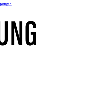
springen