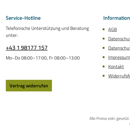
Service-Hotline
Informatio
Telefonische Unterstützung und Beratung
AGB
unter:
Datenschu
+43 1 98177 157
Datenschut
Impressum
Mo–Do 08:00–17:00, Fr 08:00–13:00
Kontakt
Widerrufsf
Vertrag widerrufen
Alle Preise exkl. gese