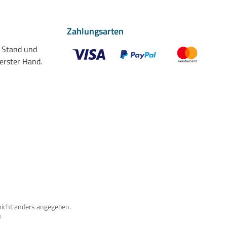
Zahlungsarten
n Stand und
 erster Hand.
Benutzerdefiniertes Bild 1
Benutzerdefiniertes Bild 2
Benutzerdefiniert
nicht anders angegeben.
®