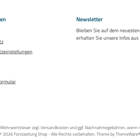
nen
Newsletter
Bleiben Sie auf dem neueste
erhalten Sie unsere Infos aus
tz
zeinstellungen
ormular
tzl. Mehrwertsteuer zzgl. Versandkosten und ggf. Nachnahmegebühren, wenn 
© 2026 Forstzeitung Shop - Alle Rechte vorbehalten. Theme by
ThemeWare