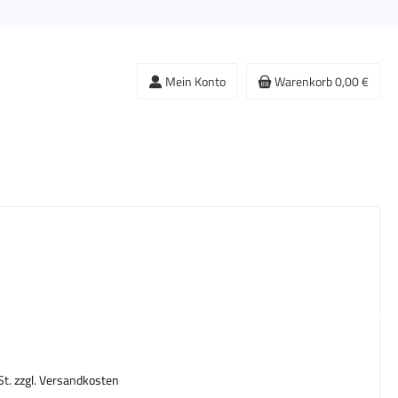
Mein Konto
Warenkorb
0,00 €
s:
St. zzgl. Versandkosten