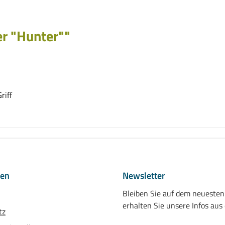
r "Hunter""
riff
nen
Newsletter
Bleiben Sie auf dem neueste
erhalten Sie unsere Infos aus
tz