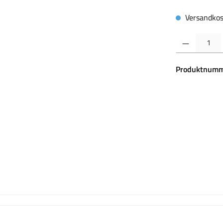
Versandkos
Produkt Anzahl:
Produktnumm