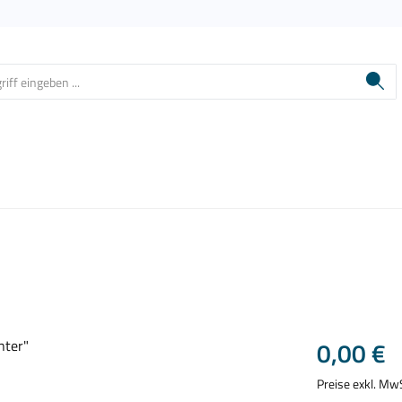
Regulärer Prei
0,00 €
Preise exkl. Mw